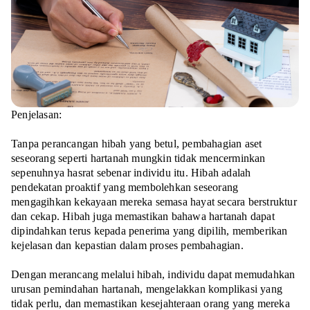
Penjelasan:
Tanpa perancangan hibah yang betul, pembahagian aset
seseorang seperti hartanah mungkin tidak mencerminkan
sepenuhnya hasrat sebenar individu itu. Hibah adalah
pendekatan proaktif yang membolehkan seseorang
mengagihkan kekayaan mereka semasa hayat secara berstruktur
dan cekap. Hibah juga memastikan bahawa hartanah dapat
dipindahkan terus kepada penerima yang dipilih, memberikan
kejelasan dan kepastian dalam proses pembahagian.
Dengan merancang melalui hibah, individu dapat memudahkan
urusan pemindahan hartanah, mengelakkan komplikasi yang
tidak perlu, dan memastikan kesejahteraan orang yang mereka