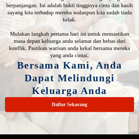
berpanjangan. Ini adalah bukti tingginya cinta dan kasih
sayang kita terhadap mereka walaupun kita sudah tiada
kelak.
​Mulakan langkah pertama hari ini untuk memastikan
masa depan keluarga anda selamat dan bebas dari
konflik. Pastikan warisan anda kekal bersama mereka
yang anda cintai.
Bersama Kami, Anda
Dapat Melindungi
Keluarga Anda
Daftar Sekarang