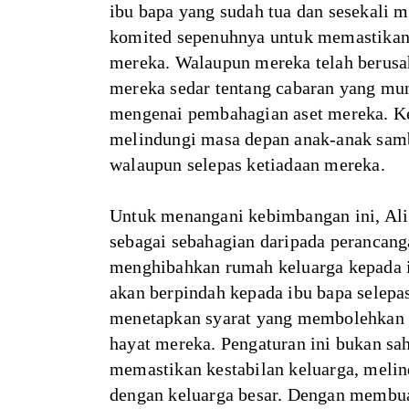
ibu bapa yang sudah tua dan sesekali 
komited sepenuhnya untuk memastikan
mereka. Walaupun mereka telah berusa
mereka sedar tentang cabaran yang mu
mengenai pembahagian aset mereka. K
melindungi masa depan anak-anak sam
walaupun selepas ketiadaan mereka.
Untuk menangani kebimbangan ini, Al
sebagai sebahagian daripada perancan
menghibahkan rumah keluarga kepada 
akan berpindah kepada ibu bapa selep
menetapkan syarat yang membolehkan m
hayat mereka. Pengaturan ini bukan sa
memastikan kestabilan keluarga, melin
dengan keluarga besar. Dengan membuat