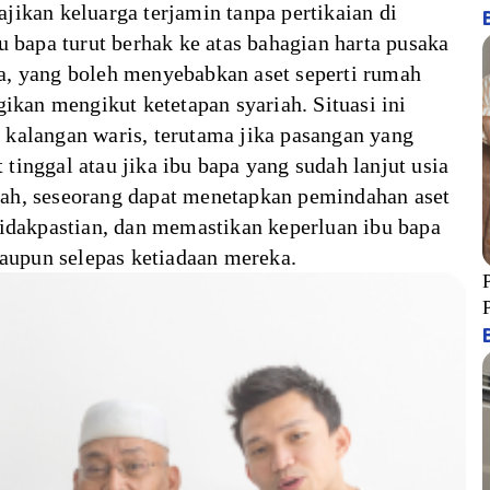
jikan keluarga terjamin tanpa pertikaian di
u bapa turut berhak ke atas bahagian harta pusaka
a, yang boleh menyebabkan aset seperti rumah
gikan mengikut ketetapan syariah. Situasi ini
kalangan waris, terutama jika pasangan yang
inggal atau jika ibu bapa yang sudah lanjut usia
ah, seseorang dapat menetapkan pemindahan aset
tidakpastian, dan memastikan keperluan ibu bapa
laupun selepas ketiadaan mereka.