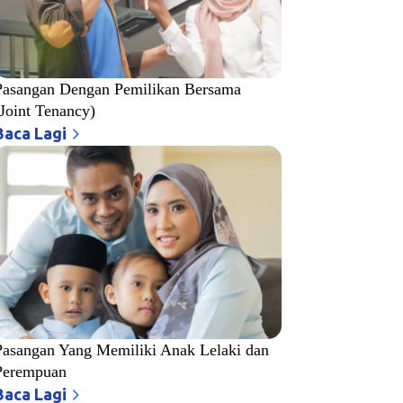
Pasangan Dengan Pemilikan Bersama
(Joint Tenancy)
Baca Lagi
Pasangan Yang Memiliki Anak Lelaki dan
Perempuan
Baca Lagi