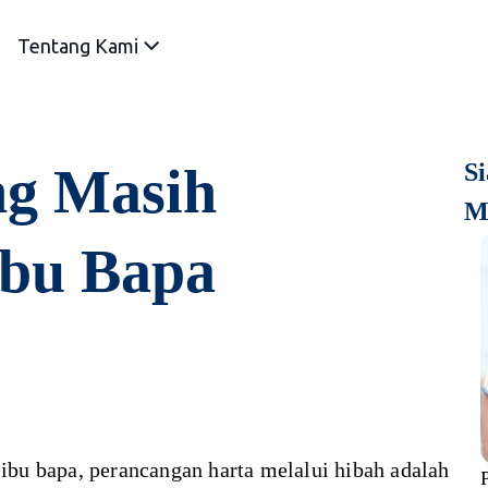
Tentang Kami
ng Masih
S
M
bu Bapa
bu bapa, perancangan harta melalui hibah adalah