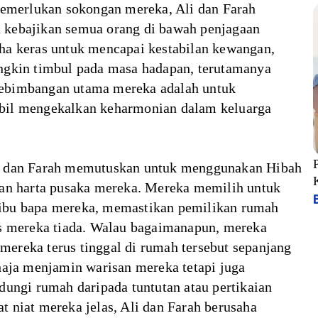
memerlukan sokongan mereka, Ali dan Farah
 kebajikan semua orang di bawah penjagaan
ha keras untuk mencapai kestabilan kewangan,
ngkin timbul pada masa hadapan, terutamanya
ebimbangan utama mereka adalah untuk
bil mengekalkan keharmonian dalam keluarga
i dan Farah memutuskan untuk menggunakan Hibah
gan harta pusaka mereka. Mereka memilih untuk
ibu bapa mereka, memastikan pemilikan rumah
as mereka tiada. Walau bagaimanapun, mereka
ereka terus tinggal di rumah tersebut sepanjang
haja menjamin warisan mereka tetapi juga
dungi rumah daripada tuntutan atau pertikaian
 niat mereka jelas, Ali dan Farah berusaha