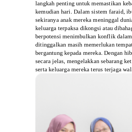
langkah penting untuk memastikan keba
kemudian hari. Dalam sistem faraid, ib
sekiranya anak mereka meninggal duni
keluarga terpaksa dikongsi atau dibaha
berpotensi menimbulkan konflik dalam 
ditinggalkan masih memerlukan tempat t
bergantung kepada mereka. Dengan hib
secara jelas, mengelakkan sebarang ke
serta keluarga mereka terus terjaga wa