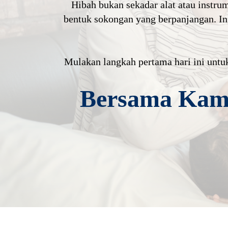
​Hibah bukan sekadar alat atau instru
bentuk sokongan yang berpanjangan. Ini
​Mulakan langkah pertama hari ini untu
Bersama Kami