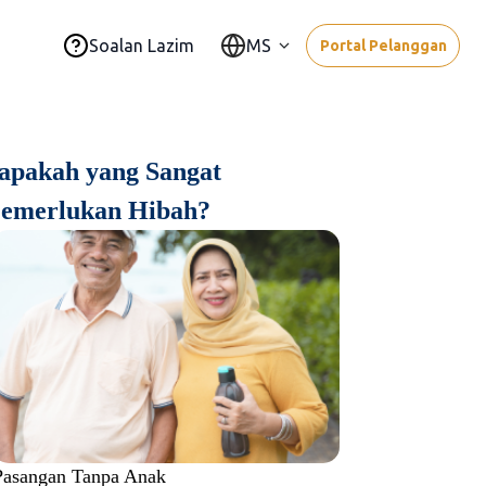
Soalan Lazim
MS
Portal Pelanggan
iapakah yang Sangat
emerlukan Hibah?
Pasangan Tanpa Anak