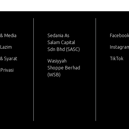
 & Media
Sedania As
Faceboo
Salam Capital
 Lazim
Instagra
Sdn Bhd (SASC)
& Syarat
TikTok
Wasiyyah
Shoppe Berhad
Privasi
(WSB)