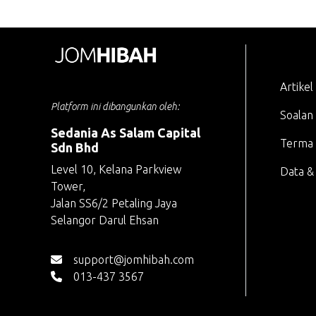
Artikel
Platform ini dibangunkan oleh:
Soalan
Sedania As Salam Capital
Terma 
Sdn Bhd
Level 10, Kelana Parkview
Data & 
Tower,
Jalan SS6/2 Petaling Jaya
Selangor Darul Ehsan
support@jomhibah.com
013-437 3567