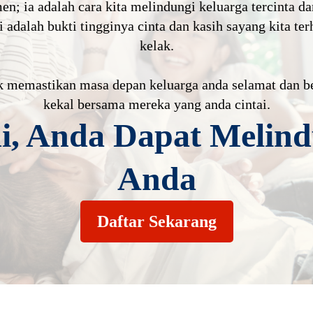
men; ia adalah cara kita melindungi keluarga tercinta 
 adalah bukti tingginya cinta dan kasih sayang kita te
kelak.
k memastikan masa depan keluarga anda selamat dan be
kekal bersama mereka yang anda cintai.
, Anda Dapat Melind
Anda
Daftar Sekarang