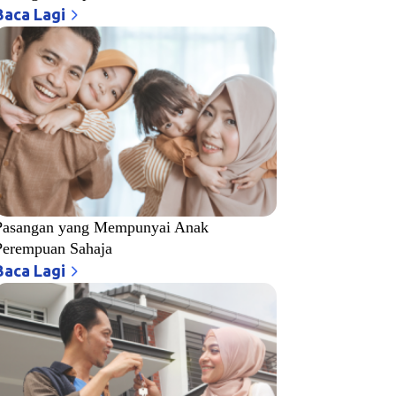
Baca Lagi
Pasangan yang Mempunyai Anak
Perempuan Sahaja
Baca Lagi